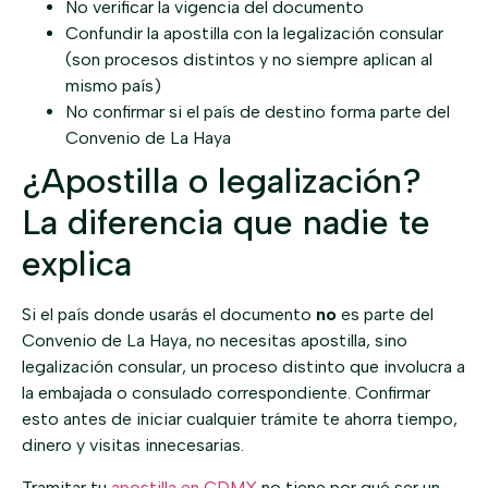
No verificar la vigencia del documento
Confundir la apostilla con la legalización consular
(son procesos distintos y no siempre aplican al
mismo país)
No confirmar si el país de destino forma parte del
Convenio de La Haya
¿Apostilla o legalización?
La diferencia que nadie te
explica
Si el país donde usarás el documento
no
es parte del
Convenio de La Haya, no necesitas apostilla, sino
legalización consular, un proceso distinto que involucra a
la embajada o consulado correspondiente. Confirmar
esto antes de iniciar cualquier trámite te ahorra tiempo,
dinero y visitas innecesarias.
Tramitar tu
apostilla en CDMX
no tiene por qué ser un