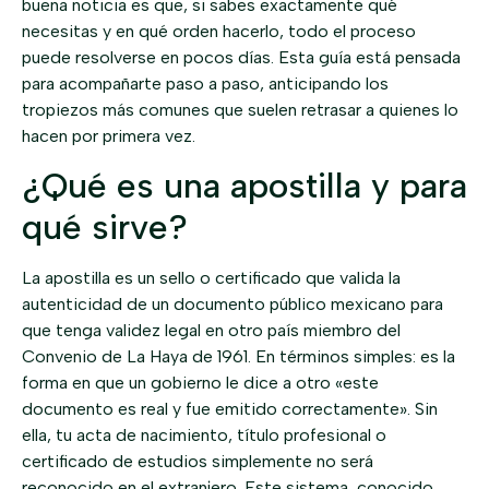
buena noticia es que, si sabes exactamente qué
necesitas y en qué orden hacerlo, todo el proceso
puede resolverse en pocos días. Esta guía está pensada
para acompañarte paso a paso, anticipando los
tropiezos más comunes que suelen retrasar a quienes lo
hacen por primera vez.
¿Qué es una apostilla y para
qué sirve?
La apostilla es un sello o certificado que valida la
autenticidad de un documento público mexicano para
que tenga validez legal en otro país miembro del
Convenio de La Haya de 1961. En términos simples: es la
forma en que un gobierno le dice a otro «este
documento es real y fue emitido correctamente». Sin
ella, tu acta de nacimiento, título profesional o
certificado de estudios simplemente no será
reconocido en el extranjero. Este sistema, conocido