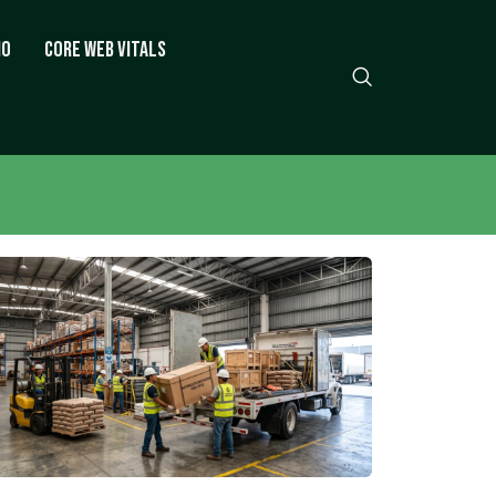
io
Core Web Vitals