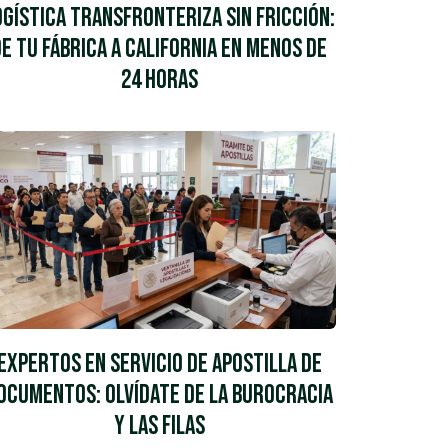
ogística Transfronteriza sin Fricción:
De tu Fábrica a California en Menos de
24 Horas
Expertos en Servicio de Apostilla de
ocumentos: Olvídate de la Burocracia
y las Filas