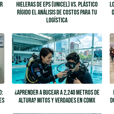
or
Hieleras de EPS (Unicel) vs. Plástico
L
Rígido El Análisis de Costos para tu
Logística
o:
¿Aprender a Bucear a 2,240 Metros de
es
Altura? Mitos y Verdades en CDMX
D