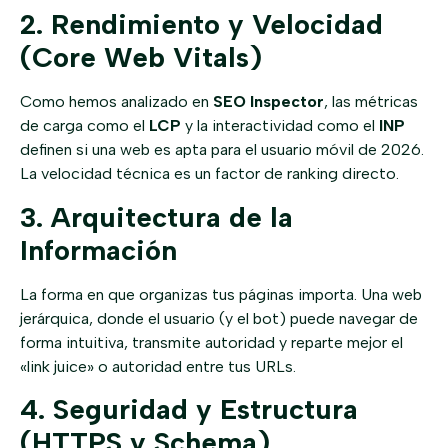
2. Rendimiento y Velocidad
(Core Web Vitals)
Como hemos analizado en
SEO Inspector
, las métricas
de carga como el
LCP
y la interactividad como el
INP
definen si una web es apta para el usuario móvil de 2026.
La velocidad técnica es un factor de ranking directo.
3. Arquitectura de la
Información
La forma en que organizas tus páginas importa. Una web
jerárquica, donde el usuario (y el bot) puede navegar de
forma intuitiva, transmite autoridad y reparte mejor el
«link juice» o autoridad entre tus URLs.
4. Seguridad y Estructura
(HTTPS y Schema)