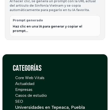
Al hacer clic, se genera un prompt con la URL actual
del artículo de Sinfonía Vietnam y se copia
automáticamente para pegarlo en tu IA favorita.
Prompt generado
Haz clic en una IA para generar y copiar el 
prompt…
Categorías
Core Web Vitals
Actualidad
Empresas
Casos de estudio
SEO
Universidades en Tepeaca, Puebla