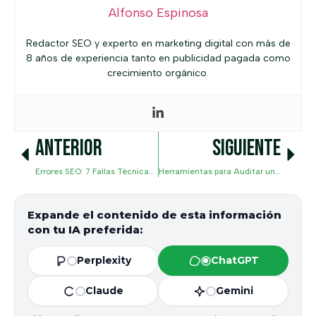
Alfonso Espinosa
Redactor SEO y experto en marketing digital con más de
8 años de experiencia tanto en publicidad pagada como
crecimiento orgánico.
ANTERIOR
SIGUIENTE
Errores SEO: 7 Fallas Técnicas que Arruinan tu Posicionamiento
Herramientas para Auditar un Sitio Web: Guía de Selección Profesional
Expande el contenido de esta información
con tu IA preferida:
Perplexity
ChatGPT
Claude
Gemini