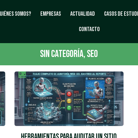
uiénes Somos?
Empresas
Actualidad
Casos de estud
Contacto
Sin Categoría
,
SEO
Herramientas para Auditar un Sitio