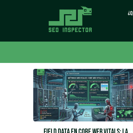
¿Q
Field Data en Core Web Vitals: La